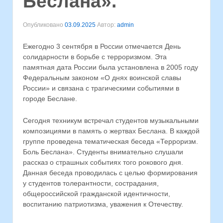
Беслана».
Опубликовано
03.09.2025
Автор:
admin
⁣Ежегодно 3 сентября в России отмечается День
солидарности в борьбе с терроризмом. Эта
памятная дата России была установлена в 2005 году
Федеральным законом «О днях воинской славы
России» и связана с трагическими событиями в
городе Беслане.
Сегодня техникум встречал студентов музыкальными
композициями в память о жертвах Беслана. В каждой
группе проведена тематическая беседа «Терроризм.
Боль Беслана». Студенты внимательно слушали
рассказ о страшных событиях того рокового дня.
Данная беседа проводилась с целью формирования
у студентов толерантности, сострадания,
общероссийской гражданской идентичности,
воспитанию патриотизма, уважения к Отечеству.