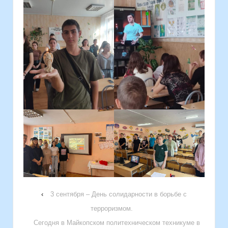
‹
3 сентября – День солидарности в борьбе с
терроризмом.
Сегодня в Майкопском политехническом техникуме в