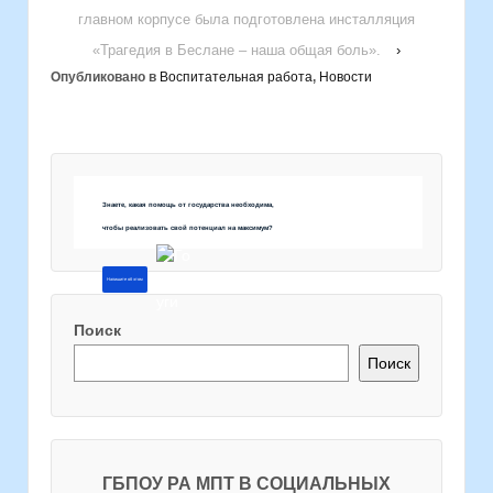
главном корпусе была подготовлена инсталляция
«Трагедия в Беслане – наша общая боль».
›
Опубликовано в
Воспитательная работа
,
Новости
Знаете, какая помощь от государства необходима,
чтобы реализовать свой потенциал на максимум?
Напишите об этом
Поиск
Поиск
ГБПОУ РА МПТ В СОЦИАЛЬНЫХ