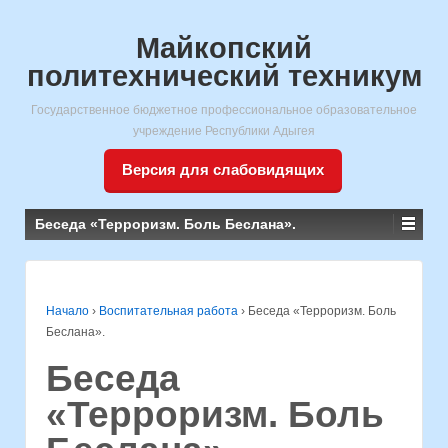
Майкопский
политехнический техникум
Государственное бюджетное профессиональное образовательное
учреждение Республики Адыгея
Версия для слабовидящих
Беседа «Терроризм. Боль Беслана».
Начало
›
Воспитательная работа
›
Беседа «Терроризм. Боль
Беслана».
Беседа
«Терроризм. Боль