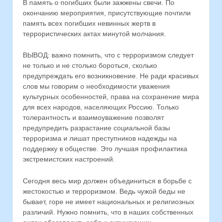
В память о погибших были зажжены свечи. По
окончанию мероприятия, присутствующие почтили
память всех погибших невинных жертв в
террористических актах минутой молчания.
ВЫВОД: важно помнить, что с терроризмом следует
не только и не столько бороться, сколько
предупреждать его возникновение. Не ради красивых
слов мы говорим о необходимости уважения
культурных особенностей, права на сохранение мира
для всех народов, населяющих Россию. Только
толерантность и взаимоуважение позволят
предупредить разрастание социальной базы
терроризма и лишат преступников надежды на
поддержку в обществе. Это лучшая профилактика
экстремистских настроений.
Сегодня весь мир должен объединиться в борьбе с
жестокостью и терроризмом. Ведь чужой беды не
бывает, горе не имеет национальных и религиозных
различий. Нужно помнить, что в наших собственных