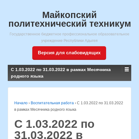
Майкопский
политехнический техникум
Государственное бюджетное профессиональное образовательное
учреждение Республики Адыгея
Версия для слабовидящих
C 1.03.2022 по 31.03.2022 в рамках Месячника
родного языка
Начало
›
Воспитательная работа
›
C 1.03.2022 по 31.03.2022
в рамках Месячника родного языка
C 1.03.2022 по
31.03.2022 в