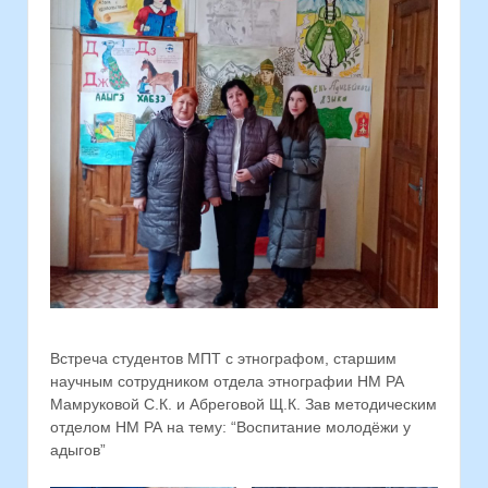
Встреча студентов МПТ с этнографом, старшим
научным сотрудником отдела этнографии НМ РА
Мамруковой С.К. и Абреговой Щ.К. Зав методическим
отделом НМ РА на тему: “Воспитание молодёжи у
адыгов”