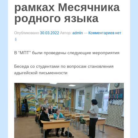
рамках Месячника
родного языка
Опубликовано
30.03.2022
Автор:
admin
—
Комментариев нет
⇩
В “МПТ” были проведены следующие мероприятия
Беседа со студентами по вопросам становления
адыгейской письменности