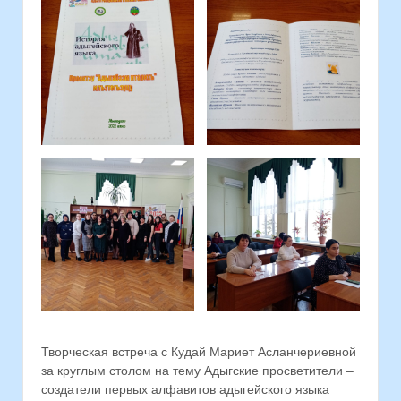
Творческая встреча с Кудай Мариет Асланчериевной
за круглым столом на тему Адыгские просветители –
создатели первых алфавитов адыгейского языка