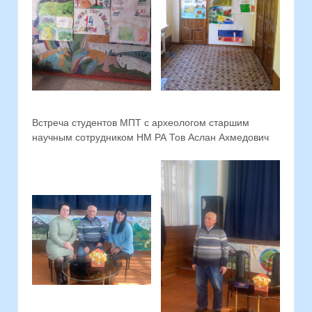
Встреча студентов МПТ с археологом старшим
научным сотрудником НМ РА Тов Аслан Ахмедович