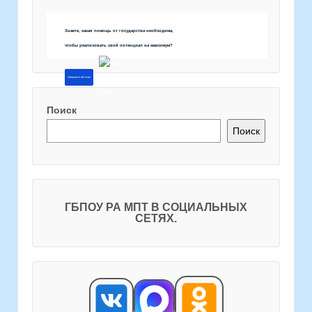
Знаете, какая помощь от государства необходима,
чтобы реализовать свой потенциал на максимум?
Напишите об этом
Поиск
Поиск
ГБПОУ РА МПТ В СОЦИАЛЬНЫХ
СЕТЯХ.