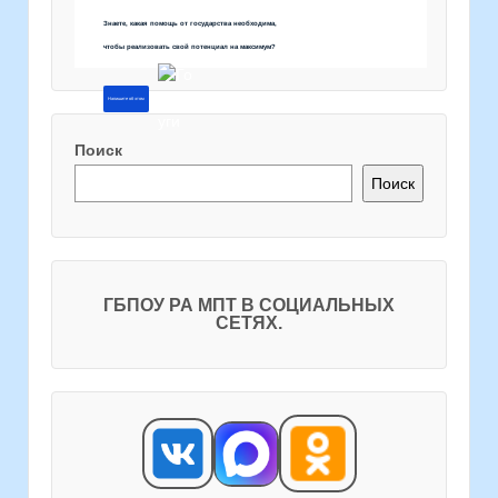
Знаете, какая помощь от государства необходима,
чтобы реализовать свой потенциал на максимум?
Напишите об этом
Поиск
Поиск
ГБПОУ РА МПТ В СОЦИАЛЬНЫХ
СЕТЯХ.