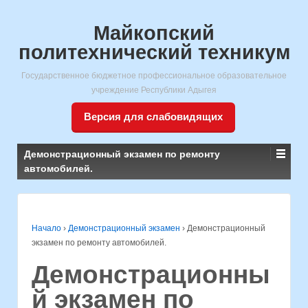
Майкопский
политехнический техникум
Государственное бюджетное профессиональное образовательное
учреждение Республики Адыгея
Версия для слабовидящих
Демонстрационный экзамен по ремонту
автомобилей.
Начало
›
Демонстрационный экзамен
›
Демонстрационный
экзамен по ремонту автомобилей.
Демонстрационны
й экзамен по