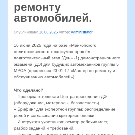
ремонту
автомобилей.
Опубликовано
16.06.2025
Автор:
Administrator
16 июня 2025 года на базе «Майкопского
политехнического техникума» прошёл
подготовительный этап (День -1) демонстрационного
экзамена (ДЭ) для будущих автомехаников группы 5
МРОА (профессия 23.01.17 «Мастер по ремонту и
обслуживанию автомобилей»).
Что сделано?
– Проверка готовности Центра проведения ДЭ
(оборудование, материалы, безопасность).
– Брифинг для экспертной группы: распределение
ролей и согласование критериев оценки.
– Инструктаж участников: осмотр рабочих мест,
разбор заданий и требований.
– Подписание документов (охрана труда, техника