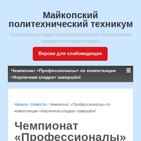
Майкопский
политехнический техникум
Государственное бюджетное профессиональное образовательное
учреждение Республики Адыгея
Версия для слабовидящих
Чемпионат «Профессионалы» по компетенции
«Кирпичная кладка» завершён!
Начало
›
Новости
›
Чемпионат «Профессионалы» по
компетенции «Кирпичная кладка» завершён!
Чемпионат
«Профессионалы»