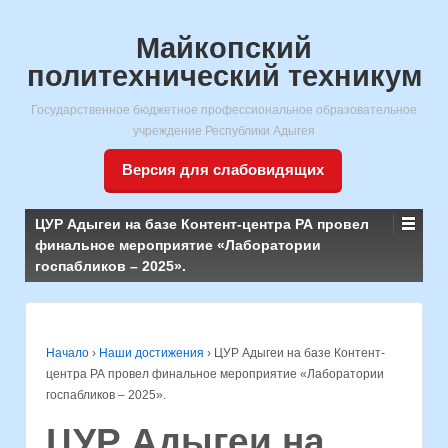
Майкопский
политехнический техникум
Государственное бюджетное профессиональное образовательное
учреждение Республики Адыгея
Версия для слабовидящих
ЦУР Адыгеи на базе Контент-центра РА провел
финальное мероприятие «Лаборатории
госпабликов – 2025».
Начало
›
Наши достижения
›
ЦУР Адыгеи на базе Контент-
центра РА провел финальное мероприятие «Лаборатории
госпабликов – 2025».
ЦУР Адыгеи на