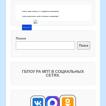
Знаете, какая помощь от государства необходима,
чтобы реализовать свой потенциал на максимум?
Напишите об этом
Поиск
Поиск
ГБПОУ РА МПТ В СОЦИАЛЬНЫХ
СЕТЯХ.