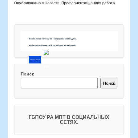
Опубликовано в
Новости
,
Профориентационная работа
Знаете, какая помощь от государства необходима,
чтобы реализовать свой потенциал на максимум?
Напишите об этом
Поиск
Поиск
ГБПОУ РА МПТ В СОЦИАЛЬНЫХ
СЕТЯХ.