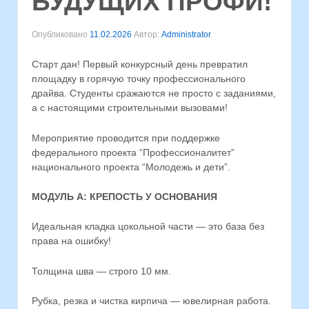
БУДУЩИХ ПРОФИ!
Опубликовано
11.02.2026
Автор:
Administrator
Старт дан! Первый конкурсный день превратил
площадку в горячую точку профессионального
драйва. Студенты сражаются не просто с заданиями,
а с настоящими строительными вызовами! ️
Мероприятие проводится при поддержке
федерального проекта “Профессионалитет”
национального проекта “Молодежь и дети”.
МОДУЛЬ А: КРЕПОСТЬ У ОСНОВАНИЯ
Идеальная кладка цокольной части — это база без
права на ошибку!
Толщина шва — строго 10 мм.
Рубка, резка и чистка кирпича — ювелирная работа.