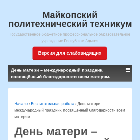
Майкопский
политехнический техникум
Государственное бюджетное профессиональное образовательное
учреждение Республики Адыгея
Версия для слабовидящих
День матери – международный праздник,
посвящённый благодарности всем матерям.
Начало
›
Воспитательная работа
›
День матери –
международный праздник, посвящённый благодарности всем
матерям.
День матери –