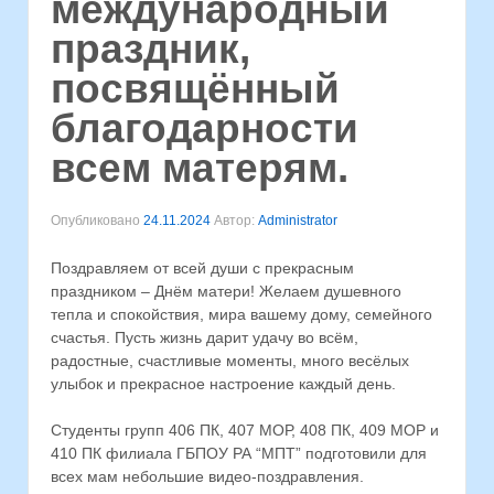
международный
праздник,
посвящённый
благодарности
всем матерям.
Опубликовано
24.11.2024
Автор:
Administrator
Поздравляем от всей души с прекрасным
праздником – Днём матери! Желаем душевного
тепла и спокойствия, мира вашему дому, семейного
счастья. Пусть жизнь дарит удачу во всём,
радостные, счастливые моменты, много весёлых
улыбок и прекрасное настроение каждый день.
Студенты групп 406 ПК, 407 МОР, 408 ПК, 409 МОР и
410 ПК филиала ГБПОУ РА “МПТ” подготовили для
всех мам небольшие видео-поздравления.