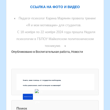
ССЫЛКА НА ФОТО И ВИДЕО
‹
Педагог-психолог Карина Марянян провела тренинг
«Я и мои мотивации» для студентов.
С 18 ноября по 22 ноября 2024 года прошла Неделя
психологии в ГБПОУ Майкопском политехническом
техникуме.
›
Опубликовано в
Воспитательная работа
,
Новости
Знаете, какая помощь от государства необходима,
чтобы реализовать свой потенциал на максимум?
Напишите об этом
Поиск