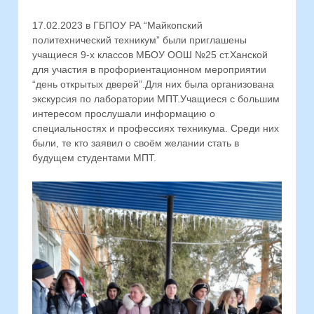
17.02.2023 в ГБПОУ РА “Майкопский
политехнический техникум” были приглашены
учащиеся 9-х классов МБОУ ООШ №25 ст.Ханской
для участия в профориентационном мероприятии
“день открытых дверей”.Для них была организована
экскурсия по лаборатории МПТ.Учащиеся с большим
интересом прослушали информацию о
специальностях и профессиях техникума. Среди них
были, те кто заявил о своём желании стать в
будущем студентами МПТ.