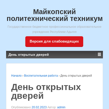
Майкопский
политехнический техникум
Государственное бюджетное профессиональное образовательное
учреждение Республики Адыгея
Версия для слабовидящих
День открытых дверей
Начало
›
Воспитательная работа
›
День открытых дверей
День открытых
дверей
Опубликовано
20.02.2023
Автор:
admin