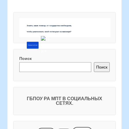
Знаете, какая помощь от государства необходима,
чтобы реализовать свой потенциал на максимум?
Напишите об этом
Поиск
Поиск
ГБПОУ РА МПТ В СОЦИАЛЬНЫХ
СЕТЯХ.