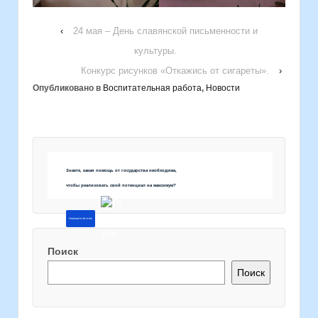
‹
24 мая – День славянской письменности и
культуры.
Конкурс рисунков «Откажись от сигареты».
›
Опубликовано в
Воспитательная работа
,
Новости
Знаете, какая помощь от государства необходима,
чтобы реализовать свой потенциал на максимум?
Напишите об этом
Поиск
Поиск