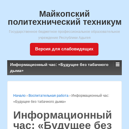
Майкопский
политехнический техникум
Государственное бюджетное профессиональное образовательное
учреждение Республики Адыгея
Версия для слабовидящих
Информационный час: «Будущее без табачного
дыма»
Начало
›
Воспитательная работа
›
Информационный час:
«Будущее без табачного дыма»
Информационный
час: «Будущее без