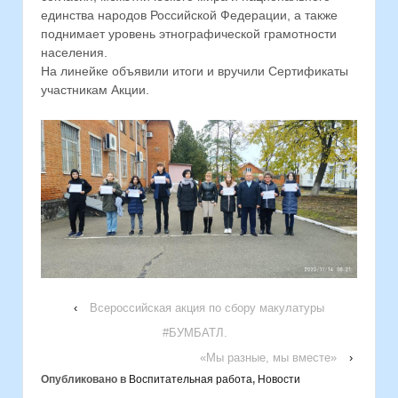
единства народов Российской Федерации, а также
поднимает уровень этнографической грамотности
населения.
На линейке объявили итоги и вручили Сертификаты
участникам Акции.
‹
Всероссийская акция по сбору макулатуры
#БУМБАТЛ.
«Мы разные, мы вместе»
›
Опубликовано в
Воспитательная работа
,
Новости