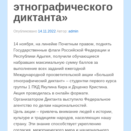
этнографического
диктанта»
Опубликовано
14.11.2022
Автор:
admin
14 ноября, на линейке Почетным правом, поднять
Государственные флаги Российской Федерации и
Республики Адыгея, получили обучающиеся
набравших максимальную сумму баллов за
выполнение всех заданий ежегодной
Международной просветительской акции «Большой
этнографический диктант» – студентки первого курса
группы 1 ПКД Якулина Кира и Доценко Кристина.
Акция проводилась в онлайн формате.
Организатором Диктанта выступило Федеральное
агентство по делам национальностей.
Цель акции – привлечь внимание людей к истории,
культуре и традициям народов, населяющих нашу
страну. Эти знание способствует укреплению
согласия, межэтнического мира и национального