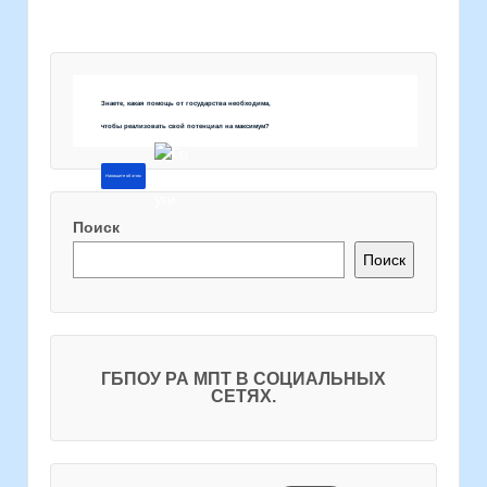
Знаете, какая помощь от государства необходима,
чтобы реализовать свой потенциал на максимум?
Напишите об этом
Поиск
Поиск
ГБПОУ РА МПТ В СОЦИАЛЬНЫХ
СЕТЯХ.