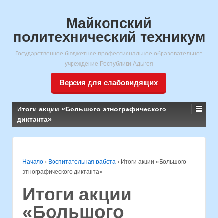
Майкопский
политехнический техникум
Государственное бюджетное профессиональное образовательное
учреждение Республики Адыгея
Версия для слабовидящих
Итоги акции «Большого этнографического
диктанта»
Начало
›
Воспитательная работа
›
Итоги акции «Большого
этнографического диктанта»
Итоги акции
«Большого