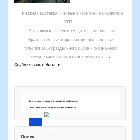
‹
Книжная выставка «Первые в космосе» в библиотеке
МПТ.
В техникуме завершился цикл экологических
образовательных мероприятий, посвящённых
популяризации раздельного сбора и осознанного
потребления и обращения с отходами.
›
Опубликовано в
Новости
Знаете, какая помощь от государства необходима,
чтобы реализовать свой потенциал на максимум?
Напишите об этом
Поиск