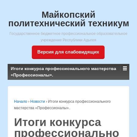
Майкопский
политехнический техникум
Государственное бюджетное профессиональное образовательное
учреждение Республики Адыгея
Версия для слабовидящих
Итоги конкурса профессионального мастерства
«Профессионалы».
Начало
›
Новости
›
Итоги конкурса профессионального
мастерства «Профессионалы».
Итоги конкурса
профессионально