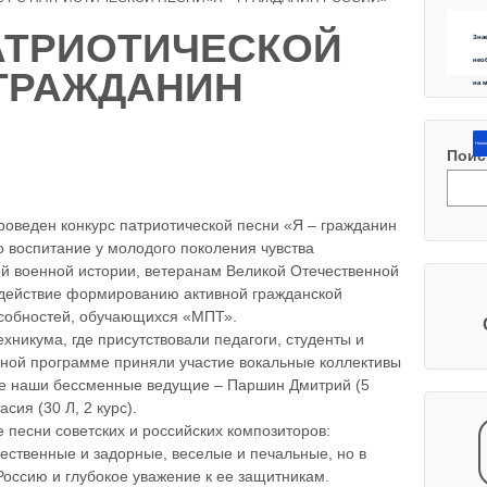
АТРИОТИЧЕСКОЙ
Зна
нео
 ГРАЖДАНИН
на 
Напиш
Поис
проведен конкурс патриотической песни «Я – гражданин
 воспитание у молодого поколения чувства
ой военной истории, ветеранам Великой Отечественной
одействие формированию активной гражданской
особностей, обучающихся «МПТ».
ехникума, где присутствовали педагоги, студенты и
сной программе приняли участие вокальные коллективы
ие наши бессменные ведущие – Паршин Дмитрий (5
сия (30 Л, 2 курс).
песни советских и российских композиторов:
жественные и задорные, веселые и печальные, но в
 Россию и глубокое уважение к ее защитникам.