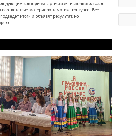
следующим критериям: артистизм, исполнительское
и соответствие материала тематике конкурса. Все
одведёт итоги и объявят результат, но
преля.