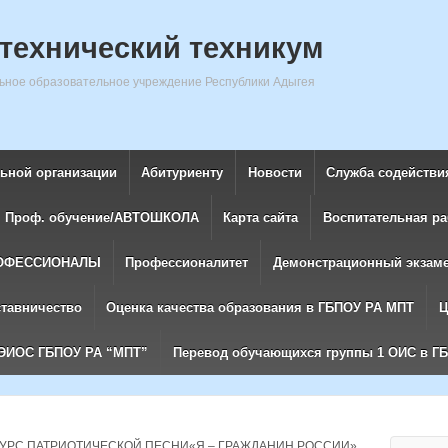
технический техникум
ное образовательное учреждение Республики Адыгея
льной организации
Абитуриенту
Новости
Служба содействи
Проф. обучение/АВТОШКОЛА
Карта сайта
Воспитательная ра
ОФЕССИОНАЛЫ
Профессионалитет
Демонстрационный экзам
ставничество
Оценка качества образования в ГБПОУ РА МПТ
Ц
ЭИОС ГБПОУ РА “МПТ”
Перевод обучающихся группы 1 ОИС в Г
УРС ПАТРИОТИЧЕСКОЙ ПЕСНИ«Я – ГРАЖДАНИН РОССИИ»