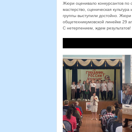
Жюри оценивало конкурсантов по 
мастерство, сценическая культура 
группы выступили достойно. Жюри п
общетехникумовской линейке 29 а
С нетерпением, ждем результатов!