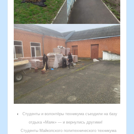
‹
Студенты и волонтёры техникума съездили на базу
отдыха «Маяк» — и вернулись другими!
Студенты Майкопского политехнического техникума