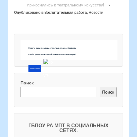
прикоснулись к театральному искусству!
›
Опубликовано в
Воспитательная работа
,
Новости
Знаете, какая помощь от государства необходима,
чтобы реализовать свой потенциал на максимум?
Напишите об этом
Поиск
Поиск
ГБПОУ РА МПТ В СОЦИАЛЬНЫХ
СЕТЯХ.