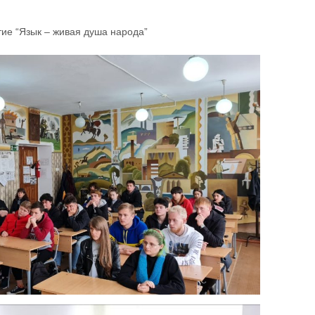
ие “Язык – живая душа народа”