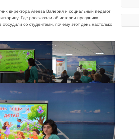
етник директора Агеева Валерия и социальный педагог
икторину. Где рассказали об истории праздника
е обсудили со студентами, почему этот день настолько