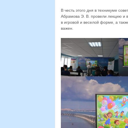
В честь этого дня в техникуме сов
Абрамова Э. В. провели лекцию и в
в игровой и веселой форме, а такж
важен.