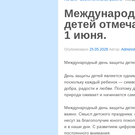
Международ
детей отмеч
1 июня.
Опубликовано
25.05.2026
Автор:
Administ
Международный день защиты детей
День защиты детей является одним
поскольку каждый ребенок — симво
добра, радости и любви. Поэтому д
природа оживает и начинается сам
Международный день защиты детей 
важно. Смысл детского праздника:
несут за благополучие юного поко
и в наши дни. С развитием цифров
постоянного внимания.