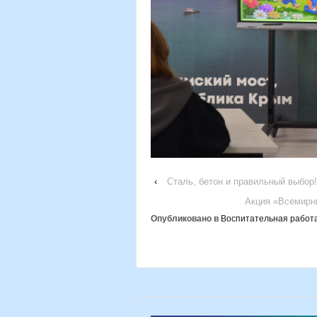
‹
Сталь, бетон и правильный выбор!
Акция «Всемирн
Опубликовано в
Воспитательная работ