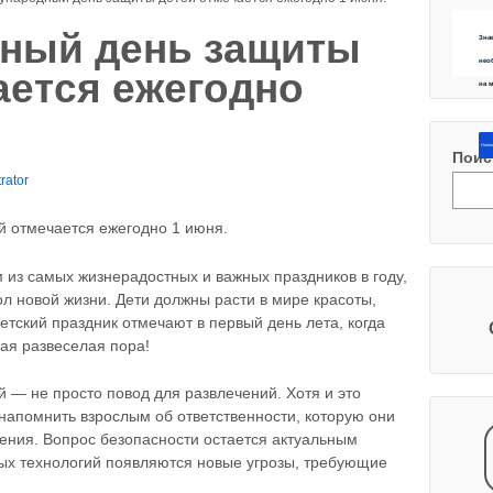
ный день защиты
Зна
нео
ается ежегодно
на 
Напиш
Поис
rator
 отмечается ежегодно 1 июня.
 из самых жизнерадостных и важных праздников в году,
л новой жизни. Дети должны расти в мире красоты,
етский праздник отмечают в первый день лета, когда
ая развеселая пора!
— не просто повод для развлечений. Хотя и это
 напомнить взрослым об ответственности, которую они
ления. Вопрос безопасности остается актуальным
ых технологий появляются новые угрозы, требующие