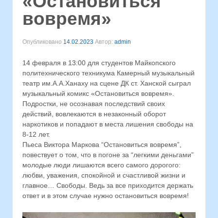
«Остановиться
вовремя»
Опубликовано
14.02.2023
Автор:
admin
14 февраля в 13:00 для студентов Майкопского
политехнического техникума Камерный музыкальный
театр им.А.А.Ханаху на сцене ДК ст. Ханской сыграл
музыкальный комикс «Остановиться вовремя».
Подростки, не осознавая последствий своих
действий, вовлекаются в незаконный оборот
наркотиков и попадают в места лишения свободы на
8-12 лет.
Пьеса Виктора Маркова “Остановиться вовремя”,
повествует о том, что в погоне за “легкими деньгами”
молодые люди лишаются всего самого дорогого:
любви, уважения, спокойной и счастливой жизни и
главное… Свободы. Ведь за все приходится держать
ответ и в этом случае нужно остановиться вовремя!