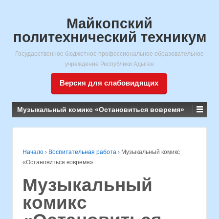
Майкопский
политехнический техникум
Государственное бюджетное профессиональное образовательное
учреждение Республики Адыгея
Версия для слабовидящих
Музыкальный комикс «Остановиться вовремя»
Начало
›
Воспитательная работа
›
Музыкальный комикс
«Остановиться вовремя»
Музыкальный
комикс