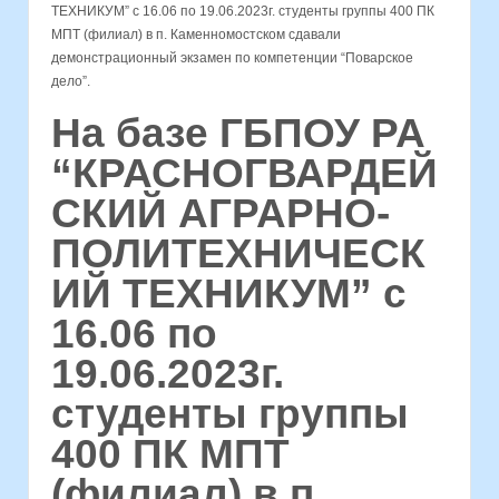
ТЕХНИКУМ” с 16.06 по 19.06.2023г. студенты группы 400 ПК
МПТ (филиал) в п. Каменномостском сдавали
демонстрационный экзамен по компетенции “Поварское
дело”.
На базе ГБПОУ РА
“КРАСНОГВАРДЕЙ
СКИЙ АГРАРНО-
ПОЛИТЕХНИЧЕСК
ИЙ ТЕХНИКУМ” с
16.06 по
19.06.2023г.
студенты группы
400 ПК МПТ
(филиал) в п.