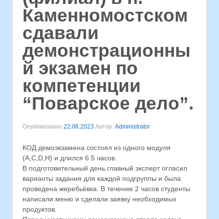
Каменномостском
сдавали
демонстрационны
й экзамен по
компетенции
“Поварское дело”.
Опубликовано
22.06.2023
Автор:
Administrator
КОД демоэкзамена состоял из одного модуля
(A,C,D,H) и длился 6.5 часов.
В подготовительный день главный эксперт огласил
варианты задания для каждой подгруппы и была
проведена жеребьёвка. В течение 2 часов студенты
написали меню и сделали заявку необходимых
продуктов.