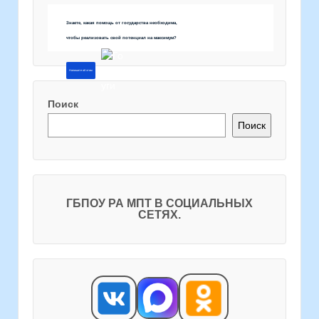
Знаете, какая помощь от государства необходима,
чтобы реализовать свой потенциал на максимум?
Напишите об этом
Поиск
Поиск
ГБПОУ РА МПТ В СОЦИАЛЬНЫХ
СЕТЯХ.