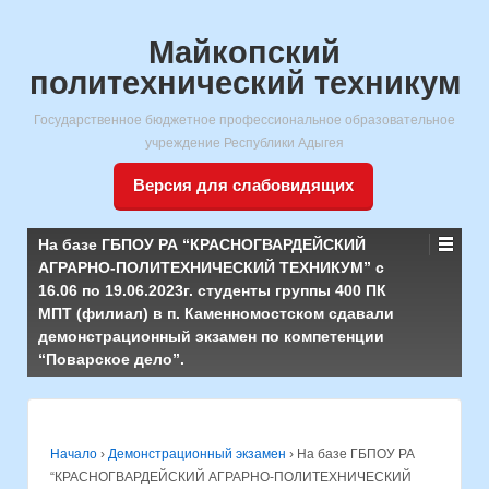
Майкопский
политехнический техникум
Государственное бюджетное профессиональное образовательное
учреждение Республики Адыгея
Версия для слабовидящих
На базе ГБПОУ РА “КРАСНОГВАРДЕЙСКИЙ
АГРАРНО-ПОЛИТЕХНИЧЕСКИЙ ТЕХНИКУМ” с
16.06 по 19.06.2023г. студенты группы 400 ПК
МПТ (филиал) в п. Каменномостском сдавали
демонстрационный экзамен по компетенции
“Поварское дело”.
Начало
›
Демонстрационный экзамен
›
На базе ГБПОУ РА
“КРАСНОГВАРДЕЙСКИЙ АГРАРНО-ПОЛИТЕХНИЧЕСКИЙ