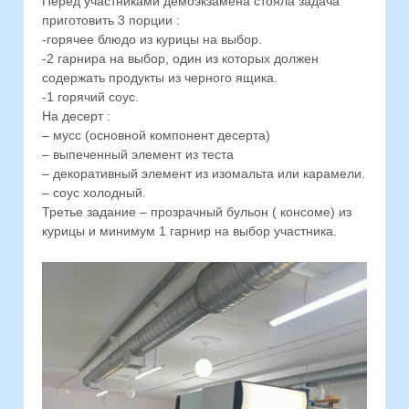
Перед участниками демоэкзамена стояла задача
приготовить 3 порции :
-горячее блюдо из курицы на выбор.
-2 гарнира на выбор, один из которых должен
содержать продукты из черного ящика.
-1 горячий соус.
На десерт :
– мусс (основной компонент десерта)
– выпеченный элемент из теста
– декоративный элемент из изомальта или карамели.
– соус холодный.
Третье задание – прозрачный бульон ( консоме) из
курицы и минимум 1 гарнир на выбор участника.