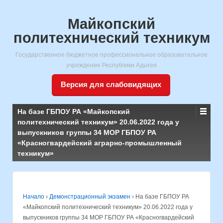
Майкопский
политехнический техникум
Государственное бюджетное профессиональное образовательное
учреждение Республики Адыгея
Версия для слабовидящих
На базе ГБПОУ РА «Майкопский
политехнический техникум» 20.06.2022 года у
выпускников группы 34 МОР ГБПОУ РА
«Красногвардейский аграрно-промышленный
техникум»
Начало
›
Демонстрационный экзамен
›
На базе ГБПОУ РА
«Майкопский политехнический техникум» 20.06.2022 года у
выпускников группы 34 МОР ГБПОУ РА «Красногвардейский