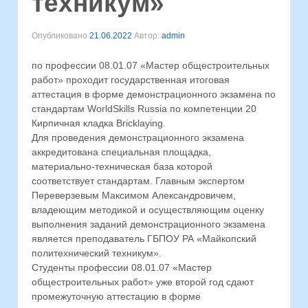
техникум»
Опубликовано
21.06.2022
Автор:
admin
по профессии 08.01.07 «Мастер общестроительных
работ» проходит государственная итоговая
аттестация в форме демонстрационного экзамена по
стандартам WorldSkills Russia по компетенции 20
Кирпичная кладка Bricklaying.
Для проведения демонстрационного экзамена
аккредитована специальная площадка,
материально-техническая база которой
соответствует стандартам. Главным экспертом
Переверзевым Максимом Александровичем,
владеющим методикой и осуществляющим оценку
выполнения заданий демонстрационного экзамена
является преподаватель ГБПОУ РА «Майкопский
политехнический техникум».
Студенты профессии 08.01.07 «Мастер
общестроительных работ» уже второй год сдают
промежуточную аттестацию в форме