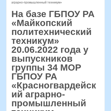
аграрно-промышленный техникум»
На базе ГБПОУ РА
«Майкопский
политехнический
техникум»
20.06.2022 года у
выпускников
группы 34 МОР
ГБПОУ РА
«Красногвардейск
ий аграрно-
промышленный