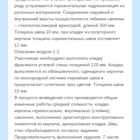
ряду устраивается горизонтальная гидроизоляция из
рулонных материалов. Соединение наружной и
внутренней версты осуществляется гибкими связями
– стеклопластиковой арматурой, длиной 350 мм.
Толщина швов 10 мм, при кладке из полуторного
кирпича толщина горизонтальных швов составляет
12 мм.
Описание модуля 1.2:
Участникам необходимо выполнить кладку
фрагмента угловой стены толщиной 120 мм. Кладка
выполняется из облицовочного, одинарного кирпича
по многорядной системе перевязки швов и
предполагает сочетание трех цветов. Толщина швов
10 мм.
В процессе возведения стен производятся общие
каменные работы средней сложности, кладка
кирпича горизонтально, вертикально (стоймя),
наклонно, выполнение архитектурно-конструктивных
элементов из кирпича, декоративная кладка. Швы
стен обрабатываются согласно заданию.
Продолжительность выполнения задания: 7 часов.