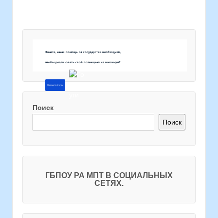
Знаете, какая помощь от государства необходима,
чтобы реализовать свой потенциал на максимум?
Напишите об этом
Поиск
Поиск
ГБПОУ РА МПТ В СОЦИАЛЬНЫХ
СЕТЯХ.