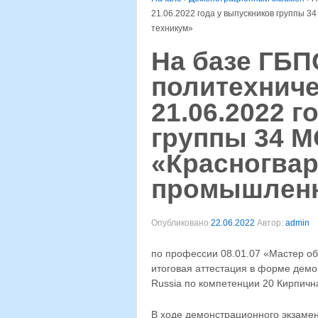
21.06.2022 года у выпускников группы
техникум»
На базе ГБП
политехниче
21.06.2022 
группы 34 
«Красногвар
промышленн
Опубликовано
22.06.2022
Автор:
admin
по профессии 08.01.07 «Мастер о
итоговая аттестация в форме демо
Russia по компетенции 20 Кирпичная
В ходе демонстрационного экзамен