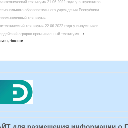
литехнический техникум» 21.06.2022 года у выпускников
ссионального образовательного учреждения Республики
-промышленный техникум»
итехнический техникум» 22.06.2022 года у выпускников
ардейский аграрно-промышленный техникум»
›
амен
,
Новости
Т для размещения информации о 