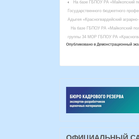
‹
На базе ГБПОУ РА «Майкопский по
Государственного бюджетного профе
Адыгея «Красногвардейский аграрно
На базе ГБПОУ РА «Майкопский пол
группы 34 МОР ГБПОУ РА «Красногв
Опубликовано в
Демонстрационный экз
ОФИЦИАЛЬНЫЙ САЙ