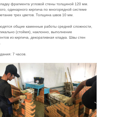
кладку фрагмента угловой стены толщиной 120 мм.
ого, одинарного кирпича по многорядной системе
четание трех цветов. Толщина швов 10 мм.
зводятся общие каменные работы средней сложности,
тикально (стоймя), наклонно, выполнение
нтов из кирпича, декоративная кладка. Швы стен
.
ания: 7 часов.