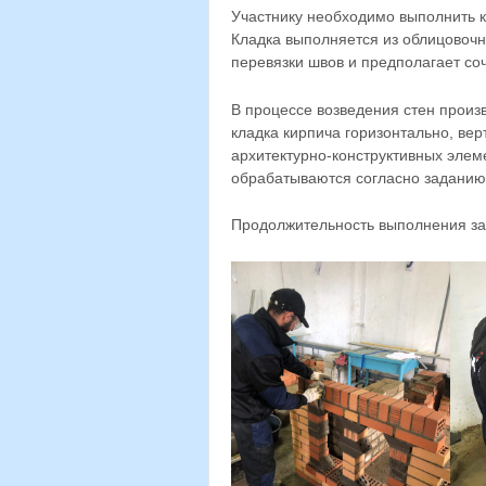
Участнику необходимо выполнить 
Кладка выполняется из облицовочн
перевязки швов и предполагает со
В процессе возведения стен прои
кладка кирпича горизонтально, вер
архитектурно-конструктивных элеме
обрабатываются согласно заданию
Продолжительность выполнения зад