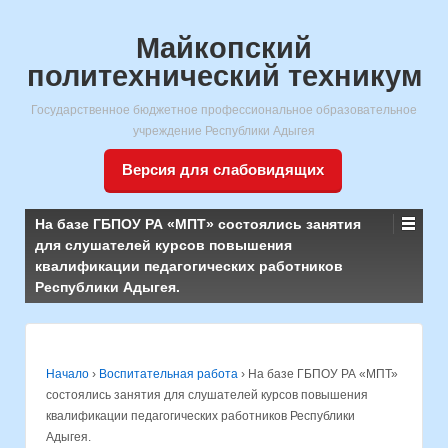
Майкопский
политехнический техникум
Государственное бюджетное профессиональное образовательное
учреждение Республики Адыгея
Версия для слабовидящих
На базе ГБПОУ РА «МПТ» состоялись занятия
для слушателей курсов повышения
квалификации педагогических работников
Республики Адыгея.
Начало
›
Воспитательная работа
›
На базе ГБПОУ РА «МПТ»
состоялись занятия для слушателей курсов повышения
квалификации педагогических работников Республики
Адыгея.