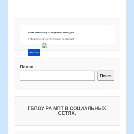
Знаете, какая помощь от государства необходима,
чтобы реализовать свой потенциал на максимум?
Напишите об этом
Поиск
Поиск
ГБПОУ РА МПТ В СОЦИАЛЬНЫХ
СЕТЯХ.