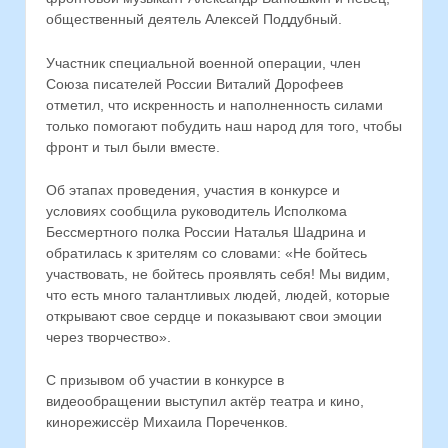
общественный деятель Алексей Поддубный.
Участник специальной военной операции, член
Союза писателей России Виталий Дорофеев
отметил, что искренность и наполненность силами
только помогают побудить наш народ для того, чтобы
фронт и тыл были вместе.
Об этапах проведения, участия в конкурсе и
условиях сообщила руководитель Исполкома
Бессмертного полка России Наталья Шадрина и
обратилась к зрителям со словами: «Не бойтесь
участвовать, не бойтесь проявлять себя! Мы видим,
что есть много талантливых людей, людей, которые
открывают свое сердце и показывают свои эмоции
через творчество».
С призывом об участии в конкурсе в
видеообращении выступил актёр театра и кино,
кинорежиссёр Михаила Пореченков.