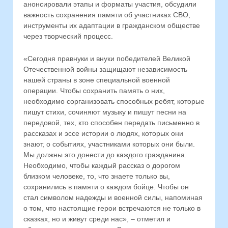
анонсировали этапы и форматы участия, обсудили
важность сохранения памяти об участниках СВО,
инструменты их адаптации в гражданском обществе
через творческий процесс.
«Сегодня правнуки и внуки победителей Великой
Отечественной войны защищают независимость
нашей страны в зоне специальной военной
операции. Чтобы сохранить память о них,
необходимо сорганизовать способных ребят, которые
пишут стихи, сочиняют музыку и пишут песни на
передовой, тех, кто способен передать письменно в
рассказах и эссе истории о людях, которых они
знают, о событиях, участниками которых они были.
Мы должны это донести до каждого гражданина.
Необходимо, чтобы каждый рассказ о дорогом
близком человеке, то, что знаете только вы,
сохранились в памяти о каждом бойце. Чтобы он
стал символом надежды и военной силы, напоминая
о том, что настоящие герои встречаются не только в
сказках, но и живут среди нас», – отметил и