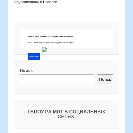
Опубликовано в
Новости
Знаете, какая помощь от государства необходима,
чтобы реализовать свой потенциал на максимум?
Напишите об этом
Поиск
Поиск
ГБПОУ РА МПТ В СОЦИАЛЬНЫХ
СЕТЯХ.