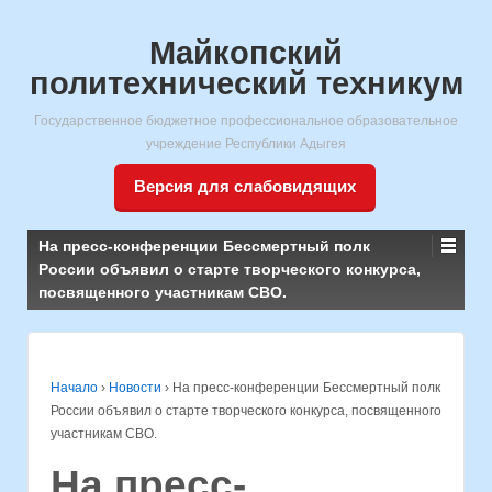
Майкопский
политехнический техникум
Государственное бюджетное профессиональное образовательное
учреждение Республики Адыгея
Версия для слабовидящих
На пресс-конференции Бессмертный полк
России объявил о старте творческого конкурса,
посвященного участникам СВО.
Начало
›
Новости
›
На пресс-конференции Бессмертный полк
России объявил о старте творческого конкурса, посвященного
участникам СВО.
На пресс-