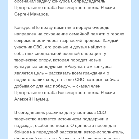
обозначил задачу конкурса Сопредседатель
Центрального штаба Бессмертного полка России
Сергей Макаров.
Конкурс «По праву памяти» в первую очередь
направлен на сохранение семейной памяти о героях
современности через творческий процесс. Каждый
участник СВО, его родные и друзья найдут в
событиях специальной военной операции ту
творческую опору, которая породит новые
культурные «продукты». «Результатам конкурса
является цель – рассказать всем гражданам о
подвиге наших солдат в зоне СВО, которые сейчас
добывают для нас победу», – сказал член
Центрального штаба Бессмертного полка России
Алексей Наумец.
В сегодняшних реалиях для участников СВО
творчество является источником поддержки и
надежды, особенно песни. О ценности песен для
бойцов на передовой рассказали автор-исполнитель,
фронтовой музыкант Александр Ванюшкин и певец,