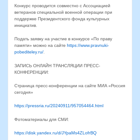
Конкурс проводится совместно с Ассоциацией
ветеранов специальной военной операции при
поддержке Президентского фонда культурных
инициатив.
Подать заявку на участие в конкурсе «По праву
памяти» можно на сайте
https://www.pravnuki-
pobediteley.ru/
.
ЗАПИСЬ ОНЛАЙН ТРАНСЛЯЦИИ ПРЕСС-
КОНФЕРЕНЦИИ:
Страница пресс-конференции на сайте МИА «Россия
сегодня»
https://pressria.ru/20240911/957054464.html
Фотоматериалы для СМИ:
https://disk.yandex.ru/d/JYpaMs4ZLofrBQ