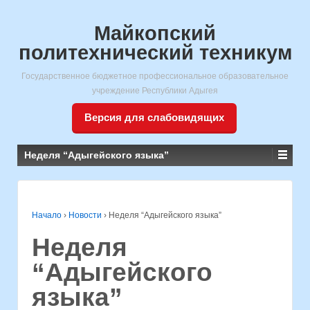
Майкопский
политехнический техникум
Государственное бюджетное профессиональное образовательное
учреждение Республики Адыгея
Версия для слабовидящих
Неделя “Адыгейского языка”
Начало
›
Новости
›
Неделя “Адыгейского языка”
Неделя
“Адыгейского
языка”