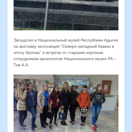
Экскурсия в Национальный музей Республики Адыгея
на выставку экспозиций “Северо-западный Кавказ в
эпоху бронзы” и встреча со старшим научным
сотрудником-археологом Национального музея РА –
Тов А.А.