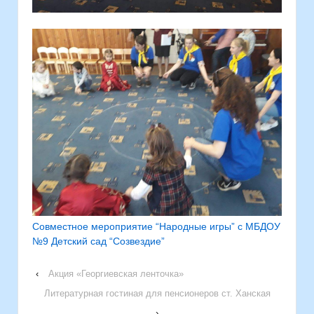
Совместное мероприятие “Народные игры” с МБДОУ
№9 Детский сад “Созвездие”
‹
Акция «Георгиевская ленточка»
Литературная гостиная для пенсионеров ст. Ханская
›