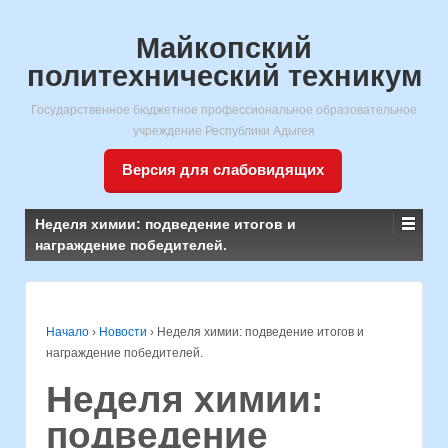
Майкопский
политехнический техникум
Государственное бюджетное профессиональное образовательное
учреждение Республики Адыгея
Версия для слабовидящих
Неделя химии: подведение итогов и
награждение победителей.
Начало
›
Новости
›
Неделя химии: подведение итогов и
награждение победителей.
Неделя химии:
подведение