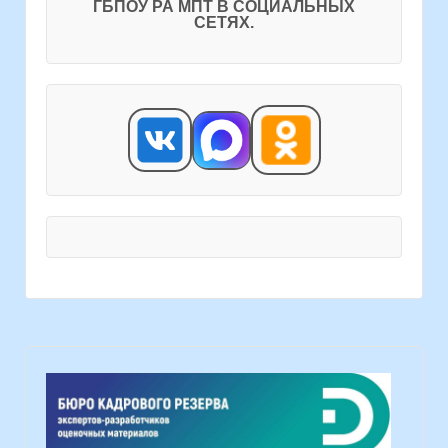
ГБПОУ РА МПТ В СОЦИАЛЬНЫХ
СЕТЯХ.