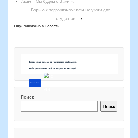
‹
Акция «Мы будем с Вами!».
Борьба с терроризмом: важные уроки для
студентов.
›
Опубликовано в
Новости
Знаете, какая помощь от государства необходима,
чтобы реализовать свой потенциал на максимум?
Напишите об этом
Поиск
Поиск