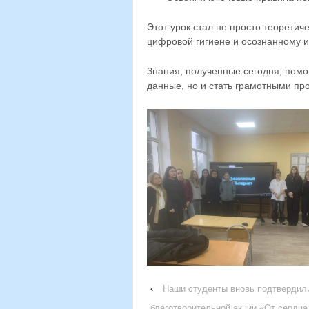
Этот урок стал не просто теоретич
цифровой гигиене и осознанному 
Знания, полученные сегодня, помо
данные, но и стать грамотными п
‹
Наши студенты вновь подтвердили
благотворительной акции «От сердца