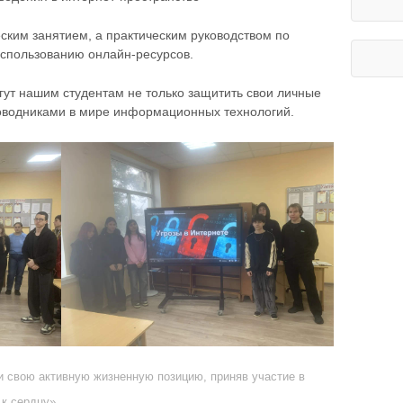
еским занятием, а практическим руководством по
использованию онлайн-ресурсов.
гут нашим студентам не только защитить свои личные
роводниками в мире информационных технологий.
 свою активную жизненную позицию, приняв участие в
 к сердцу».