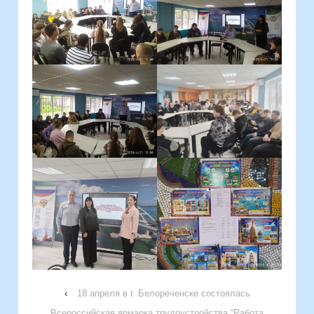
‹
18 апреля в г. Белореченске состоялась
Всероссийская ярмарка трудоустройства “Работа