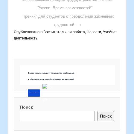
России. Время возможностей”.
Тренинг для студентов о преодолении жизненных
трудностей.
›
Опубликовано в
Воспитательная работа
,
Новости
,
Учебная
деятельность.
Знаете, какая помощь от государства необходима,
чтобы реализовать свой потенциал на максимум?
Напишите об этом
Поиск
Поиск