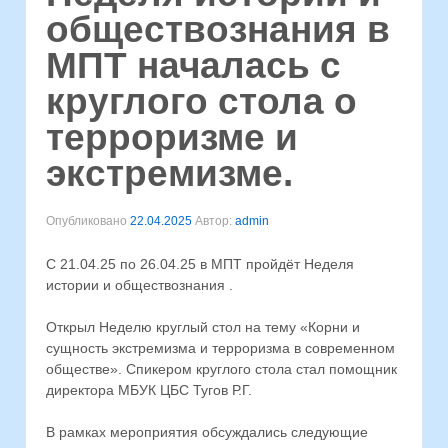
обществознания в
МПТ началась с
круглого стола о
терроризме и
экстремизме.
Опубликовано
22.04.2025
Автор:
admin
С 21.04.25 по 26.04.25 в МПТ пройдёт Неделя
истории и обществознания .
Открыл Неделю круглый стол на тему «Корни и
сущность экстремизма и терроризма в современном
обществе». Спикером круглого стола стал помощник
директора МБУК ЦБС Тугов Р.Г.
В рамках мероприятия обсуждались следующие