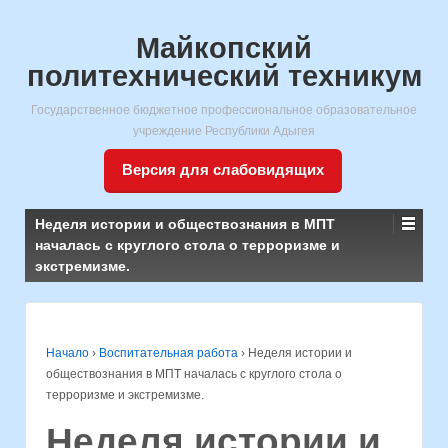
Майкопский
политехнический техникум
Государственное бюджетное профессиональное образовательное
учреждение Республики Адыгея
Версия для слабовидящих
Неделя истории и обществознания в МПТ
началась с круглого стола о терроризме и
экстремизме.
Начало
›
Воспитательная работа
›
Неделя истории и
обществознания в МПТ началась с круглого стола о
терроризме и экстремизме.
Неделя истории и