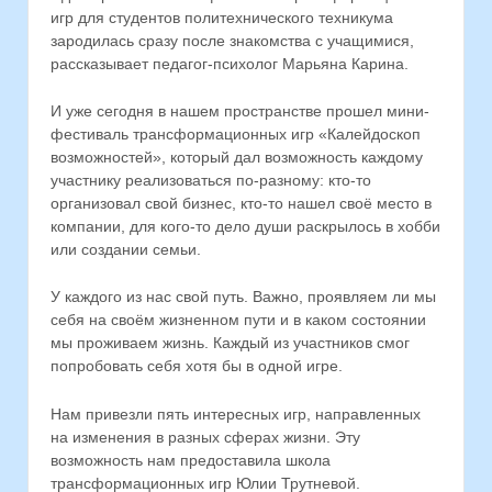
игр для студентов политехнического техникума
зародилась сразу после знакомства с учащимися,
рассказывает педагог-психолог Марьяна Карина.
И уже сегодня в нашем пространстве прошел мини-
фестиваль трансформационных игр «Калейдоскоп
возможностей», который дал возможность каждому
участнику реализоваться по-разному: кто-то
организовал свой бизнес, кто-то нашел своё место в
компании, для кого-то дело души раскрылось в хобби
или создании семьи.
У каждого из нас свой путь. Важно, проявляем ли мы
себя на своём жизненном пути и в каком состоянии
мы проживаем жизнь. Каждый из участников смог
попробовать себя хотя бы в одной игре.
Нам привезли пять интересных игр, направленных
на изменения в разных сферах жизни. Эту
возможность нам предоставила школа
трансформационных игр Юлии Трутневой.