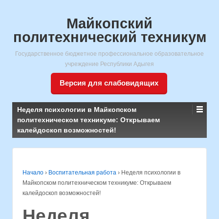
Майкопский
политехнический техникум
Государственное бюджетное профессиональное образовательное
учреждение Республики Адыгея
Версия для слабовидящих
Неделя психологии в Майкопском
политехническом техникуме: Открываем
калейдоскоп возможностей!
Начало
›
Воспитательная работа
›
Неделя психологии в
Майкопском политехническом техникуме: Открываем
калейдоскоп возможностей!
Неделя