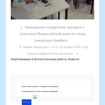
‹
Награждение победителей, призеров и
участников Всероссийский акции по сбору
макулатуры БумБатл.
В нашем техникуме с 11 по 15 ноября 2024 года
прошла Неделя естествознания.
›
Опубликовано в
Воспитательная работа
,
Новости
Знаете, какая помощь от государства необходима,
чтобы реализовать свой потенциал на максимум?
Напишите об этом