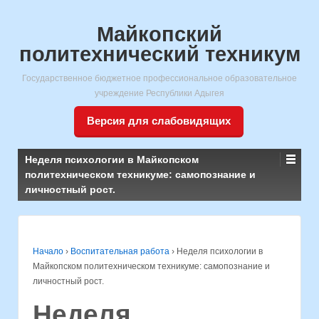
Майкопский
политехнический техникум
Государственное бюджетное профессиональное образовательное
учреждение Республики Адыгея
Версия для слабовидящих
Неделя психологии в Майкопском
политехническом техникуме: самопознание и
личностный рост.
Начало
›
Воспитательная работа
›
Неделя психологии в
Майкопском политехническом техникуме: самопознание и
личностный рост.
Неделя