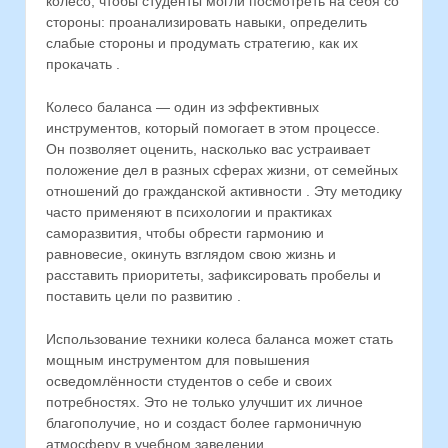
колесо, чтобы студенты могли посмотреть на себя со
стороны: проанализировать навыки, определить
слабые стороны и продумать стратегию, как их
прокачать .
Колесо баланса — один из эффективных
инструментов, который помогает в этом процессе.
Он позволяет оценить, насколько вас устраивает
положение дел в разных сферах жизни, от семейных
отношений до гражданской активности . Эту методику
часто применяют в психологии и практиках
саморазвития, чтобы обрести гармонию и
равновесие, окинуть взглядом свою жизнь и
расставить приоритеты, зафиксировать пробелы и
поставить цели по развитию .
Использование техники колеса баланса может стать
мощным инструментом для повышения
осведомлённости студентов о себе и своих
потребностях. Это не только улучшит их личное
благополучие, но и создаст более гармоничную
атмосферу в учебном заведении .