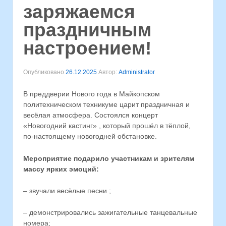
заряжаемся
праздничным
настроением!
Опубликовано
26.12.2025
Автор:
Administrator
В преддверии Нового года в Майкопском
политехническом техникуме царит праздничная и
весёлая атмосфера. Состоялся концерт
«Новогодний кастинг» , который прошёл в тёплой,
по‑настоящему новогодней обстановке.
Мероприятие подарило участникам и зрителям
массу ярких эмоций:
– звучали весёлые песни ;
– демонстрировались зажигательные танцевальные
номера;