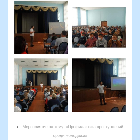
‹
Мероприятие на тему: «Профилактика преступлений
среди молодежи»