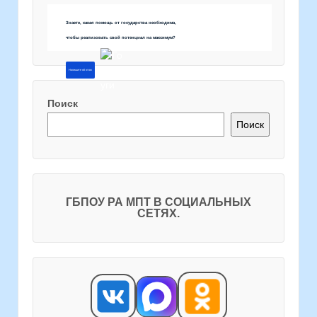
Знаете, какая помощь от государства необходима,
чтобы реализовать свой потенциал на максимум?
Напишите об этом
Поиск
Поиск
ГБПОУ РА МПТ В СОЦИАЛЬНЫХ
СЕТЯХ.