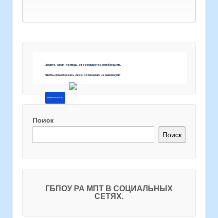
Знаете, какая помощь от государства необходима,
чтобы реализовать свой потенциал на максимум?
Напишите об этом
Поиск
Поиск
ГБПОУ РА МПТ В СОЦИАЛЬНЫХ
СЕТЯХ.