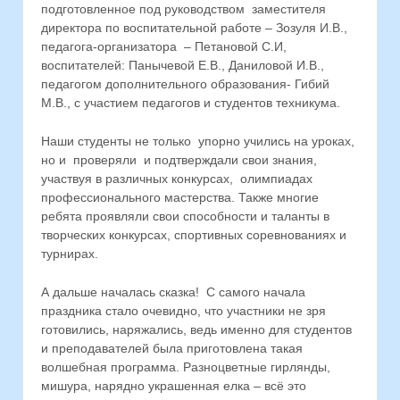
подготовленное под руководством заместителя
директора по воспитательной работе – Зозуля И.В.,
педагога-организатора – Петановой С.И,
воспитателей: Панычевой Е.В., Даниловой И.В.,
педагогом дополнительного образования- Гибий
М.В., с участием педагогов и студентов техникума.
Наши студенты не только упорно учились на уроках,
но и проверяли и подтверждали свои знания,
участвуя в различных конкурсах, олимпиадах
профессионального мастерства. Также многие
ребята проявляли свои способности и таланты в
творческих конкурсах, спортивных соревнованиях и
турнирах.
А дальше началась сказка! С самого начала
праздника стало очевидно, что участники не зря
готовились, наряжались, ведь именно для студентов
и преподавателей была приготовлена такая
волшебная программа. Разноцветные гирлянды,
мишура, нарядно украшенная елка – всё это