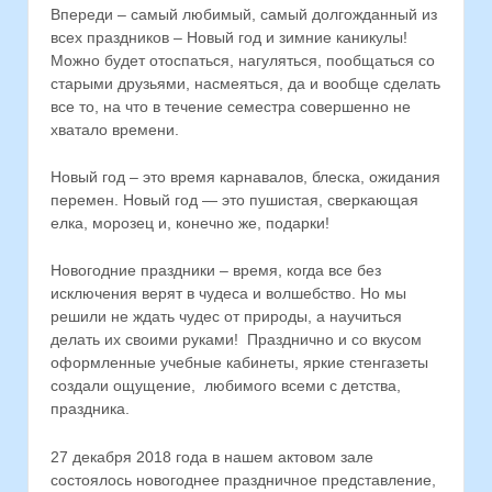
Впереди – самый любимый, самый долгожданный из
всех праздников – Новый год и зимние каникулы!
Можно будет отоспаться, нагуляться, пообщаться со
старыми друзьями, насмеяться, да и вообще сделать
все то, на что в течение семестра совершенно не
хватало времени.
Новый год – это время карнавалов, блеска, ожидания
перемен. Новый год — это пушистая, сверкающая
елка, морозец и, конечно же, подарки!
Новогодние праздники – время, когда все без
исключения верят в чудеса и волшебство. Но мы
решили не ждать чудес от природы, а научиться
делать их своими руками! Празднично и со вкусом
оформленные учебные кабинеты, яркие стенгазеты
создали ощущение, любимого всеми с детства,
праздника.
27 декабря 2018 года в нашем актовом зале
состоялось новогоднее праздничное представление,