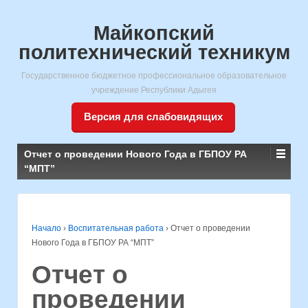
Майкопский
политехнический техникум
Государственное бюджетное профессиональное образовательное
учреждение Республики Адыгея
Версия для слабовидящих
Отчет о проведении Нового Года в ГБПОУ РА
“МПТ”
Начало
›
Воспитательная работа
›
Отчет о проведении
Нового Года в ГБПОУ РА “МПТ”
Отчет о
проведении