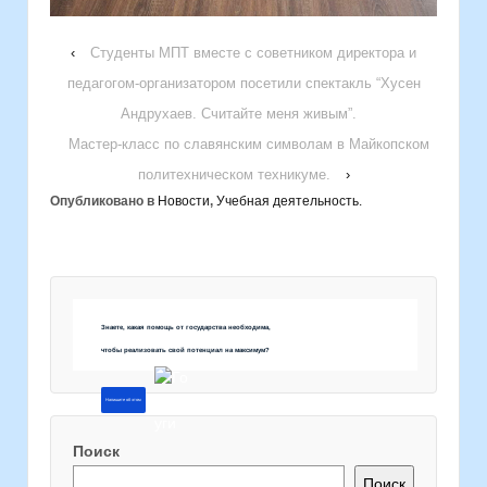
‹
Студенты МПТ вместе с советником директора и
педагогом-организатором посетили спектакль “Хусен
Андрухаев. Считайте меня живым”.
Мастер-класс по славянским символам в Майкопском
политехническом техникуме.
›
Опубликовано в
Новости
,
Учебная деятельность.
Знаете, какая помощь от государства необходима,
чтобы реализовать свой потенциал на максимум?
Напишите об этом
Поиск
Поиск