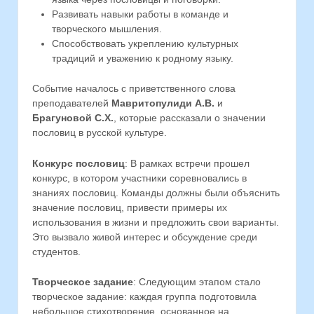
Развивать навыки работы в команде и
творческого мышления.
Способствовать укреплению культурных
традиций и уважению к родному языку.
Событие началось с приветственного слова
преподавателей
Мавритопулиди А.В.
и
Брагуновой С.Х.
, которые рассказали о значении
пословиц в русской культуре.
Конкурс пословиц
: В рамках встречи прошел
конкурс, в котором участники соревновались в
знаниях пословиц. Команды должны были объяснить
значение пословиц, привести примеры их
использования в жизни и предложить свои варианты.
Это вызвало живой интерес и обсуждение среди
студентов.
Творческое задание
: Следующим этапом стало
творческое задание: каждая группа подготовила
небольшое стихотворение, основанное на