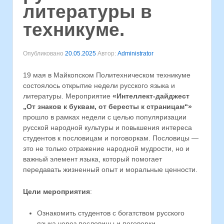
литературы в
техникуме.
Опубликовано
20.05.2025
Автор:
Administrator
19 мая в Майкопском Политехническом техникуме
состоялось открытие недели русского языка и
литературы. Мероприятие
«Интеллект-дайджест
„От знаков к буквам, от бересты к страницам“»
прошло в рамках недели с целью популяризации
русской народной культуры и повышения интереса
студентов к пословицам и поговоркам. Пословицы —
это не только отражение народной мудрости, но и
важный элемент языка, который помогает
передавать жизненный опыт и моральные ценности.
Цели мероприятия
:
Ознакомить студентов с богатством русского
языка через пословицы и поговорки.