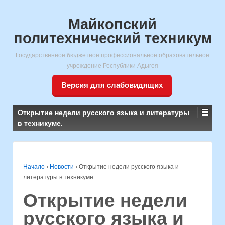
Майкопский
политехнический техникум
Государственное бюджетное профессиональное образовательное
учреждение Республики Адыгея
Версия для слабовидящих
Открытие недели русского языка и литературы
в техникуме.
Начало
›
Новости
›
Открытие недели русского языка и
литературы в техникуме.
Открытие недели
русского языка и