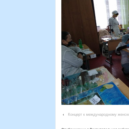
‹
Концерт к международному женск