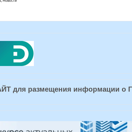
а
,
Новости
Т для размещения информации о 