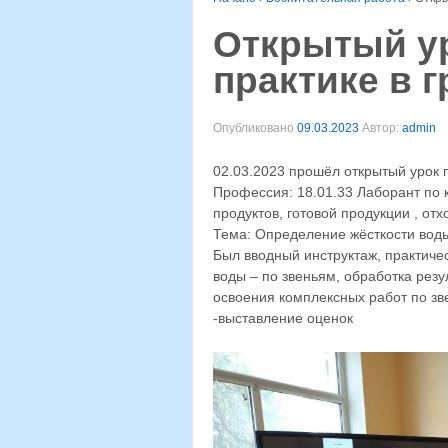
Открытый ур
практике в г
Опубликовано
09.03.2023
Автор:
admin
02.03.2023 прошёл открытый урок по
Профессия: 18.01.33 Лаборант по 
продуктов, готовой продукции , от
Тема: Определение жёсткости вод
Был вводный инструктаж, практиче
воды – по звеньям, обработка резу
освоения комплексных работ по зв
-выставление оценок