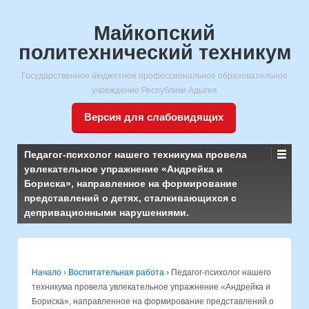
Майкопский
политехнический техникум
Государственное бюджетное профессиональное образовательное
учреждение Республики Адыгея
Версия для слабовидящих
Педагог-психолог нашего техникума провела
увлекательное упражнение «Андрейка и
Бориска», направленное на формирование
представлений о детях, сталкивающихся с
депривационными нарушениями.
Начало
›
Воспитательная работа
›
Педагог-психолог нашего
техникума провела увлекательное упражнение «Андрейка и
Бориска», направленное на формирование представлений о