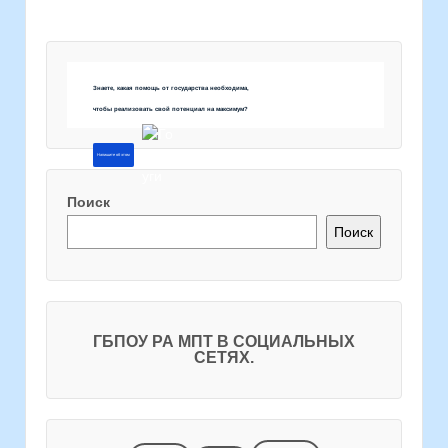
Знаете, какая помощь от государства необходима,
чтобы реализовать свой потенциал на максимум?
Напишите об этом
Поиск
Поиск
ГБПОУ РА МПТ В СОЦИАЛЬНЫХ
СЕТЯХ.