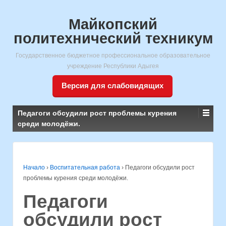
Майкопский
политехнический техникум
Государственное бюджетное профессиональное образовательное
учреждение Республики Адыгея
Версия для слабовидящих
Педагоги обсудили рост проблемы курения
среди молодёжи.
Начало
›
Воспитательная работа
›
Педагоги обсудили рост
проблемы курения среди молодёжи.
Педагоги
обсудили рост