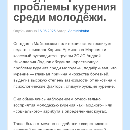
проблемы курения
среди молодёжи.
Опубликовано
16.06.2025
Автор:
Administrator
Сегодня в Майкопском политехническом техникуме
педагог-психолог Карина Арминовна Марянян и
классный руководитель группы 2ОИС Андрей
Николаевич Ладнов обсудили нарастающую
проблему курения среди молодёжи, подчёркивая, что
курение — главная причина множества болезней,
выделив высокую степень зависимости от никотина и
психологические факторы, стимулирующие курение.
Они обменялись наблюдением относительно
восприятия молодёжью курения как «модного» или
«социального» атрибута в определённых кругах.
Также было отмечено воздействие сверстников и
соцсетей на принятие решения молодых людей