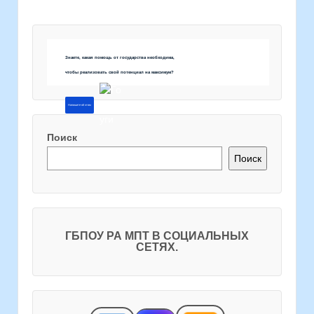
Знаете, какая помощь от государства необходима,
чтобы реализовать свой потенциал на максимум?
Напишите об этом
Поиск
Поиск
ГБПОУ РА МПТ В СОЦИАЛЬНЫХ
СЕТЯХ.