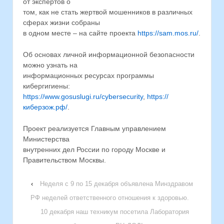
от экспертов о
том, как не стать жертвой мошенников в различных
сферах жизни собраны
в одном месте – на сайте проекта
https://sam.mos.ru/
.
Об основах личной информационной безопасности
можно узнать на
информационных ресурсах программы
кибергигиены:
https://www.gosuslugi.ru/cybersecurity
,
https://
киберзож.рф/
.
Проект реализуется Главным управлением
Министерства
внутренних дел России по городу Москве и
Правительством Москвы.
‹
Неделя с 9 по 15 декабря объявлена Минздравом
РФ неделей ответственного отношения к здоровью.
10 декабря наш техникум посетила Лаборатория