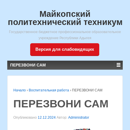
Майкопский
политехнический техникум
Государственное бюджетное профессиональное образовательное
учреждение Республики Адыгея
Версия для слабовидящих
ПЕРЕЗВОНИ САМ
Начало
›
Воспитательная работа
›
ПЕРЕЗВОНИ САМ
ПЕРЕЗВОНИ САМ
Опубликовано
12.12.2024
Автор:
Administrator