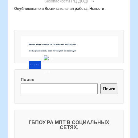
безопасности РЦ ДОД!
›
Опубликовано в
Воспитательная работа
,
Новости
Знаете, какая помощь от государства необходима,
чтобы реализовать свой потенциал на максимум?
Напишите об этом
Поиск
Поиск
ГБПОУ РА МПТ В СОЦИАЛЬНЫХ
СЕТЯХ.