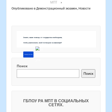
МПТ
›
Опубликовано в
Демонстрационный экзамен
,
Новости
Знаете, какая помощь от государства необходима,
чтобы реализовать свой потенциал на максимум?
Напишите об этом
Поиск
Поиск
ГБПОУ РА МПТ В СОЦИАЛЬНЫХ
СЕТЯХ.