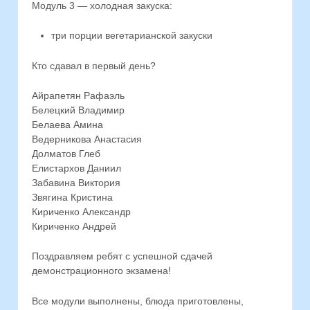
Модуль 3 — холодная закуска:
три порции вегетарианской закуски
Кто сдавал в первый день?
Айрапетян Рафаэль
Белецкий Владимир
Белаева Амина
Ведерникова Анастасия
Долматов Глеб
Елистархов Даниил
Забавина Виктория
Звягина Кристина
Кириченко Александр
Кириченко Андрей
Поздравляем ребят с успешной сдачей
демонстрационного экзамена!
Все модули выполнены, блюда приготовлены,