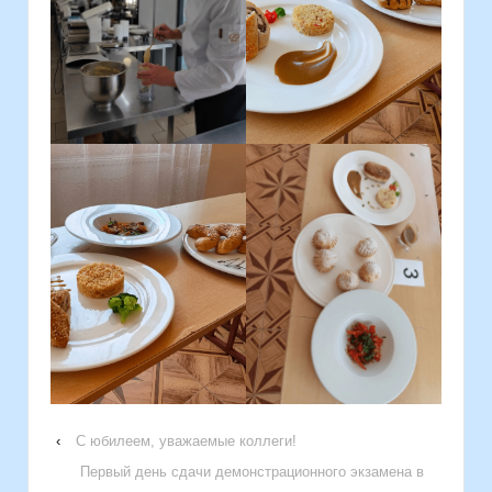
‹
С юбилеем, уважаемые коллеги!
Первый день сдачи демонстрационного экзамена в