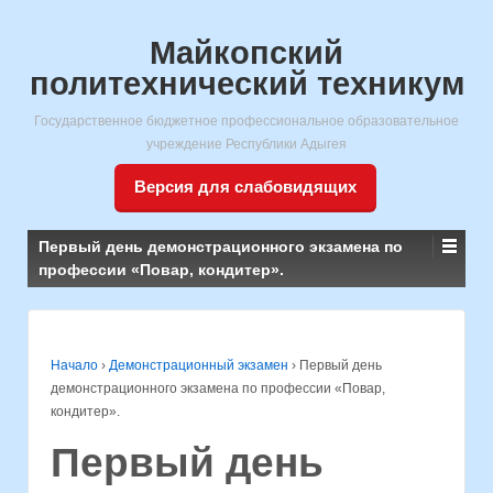
Майкопский
политехнический техникум
Государственное бюджетное профессиональное образовательное
учреждение Республики Адыгея
Версия для слабовидящих
Первый день демонстрационного экзамена по
профессии «Повар, кондитер».
Начало
›
Демонстрационный экзамен
›
Первый день
демонстрационного экзамена по профессии «Повар,
кондитер».
Первый день