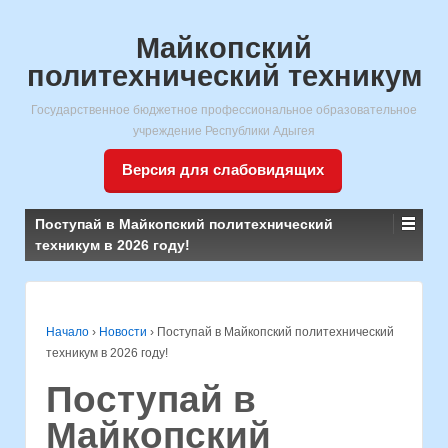
Майкопский
политехнический техникум
Государственное бюджетное профессиональное образовательное
учреждение Республики Адыгея
Версия для слабовидящих
Поступай в Майкопский политехнический
техникум в 2026 году!
Начало
›
Новости
›
Поступай в Майкопский политехнический
техникум в 2026 году!
Поступай в
Майкопский