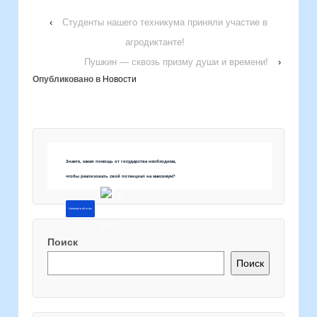
‹
Студенты нашего техникума приняли участие в
агродиктанте!
Пушкин — сквозь призму души и времени!
›
Опубликовано в
Новости
Знаете, какая помощь от государства необходима,
чтобы реализовать свой потенциал на максимум?
Напишите об этом
Поиск
Поиск