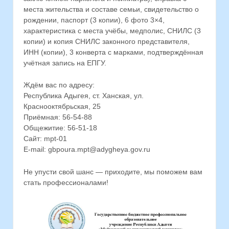
места жительства и составе семьи, свидетельство о
рождении, паспорт (3 копии), 6 фото 3×4,
характеристика с места учёбы, медполис, СНИЛС (3
копии) и копия СНИЛС законного представителя,
ИНН (копии), 3 конверта с марками, подтверждённая
учётная запись на ЕПГУ.
Ждём вас по адресу:
Республика Адыгея, ст. Ханская, ул.
Краснооктябрьская, 25
Приёмная: 56-54-88
Общежитие: 56-51-18
Сайт: mpt-01
E-mail: gbpoura.mpt@adygheya.gov.ru
Не упусти свой шанс — приходите, мы поможем вам
стать профессионалами!