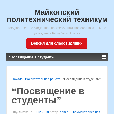
Майкопский
политехнический техникум
Государственное бюджетное профессиональное образовательное
учреждение Республики Адыгея
Версия для слабовидящих
“Посвящение в студенты”
Начало
›
Воспитательная работа
›
“Посвящение в студенты”
“Посвящение в
студенты”
Опубликовано
10.12.2018
Автор:
admin
—
Комментариев нет