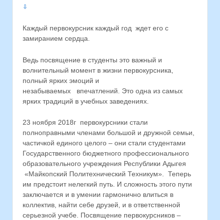
⇩
Каждый первокурсник каждый год ждет его с
замиранием сердца.
Ведь посвящение в студенты это важный и
волнительный момент в жизни первокурсника,
полный ярких эмоций и
незабываемых впечатлений. Это одна из самых
ярких традиций в учебных заведениях.
23 ноября 2018г первокурсники стали
полноправными членами большой и дружной семьи,
частичкой единого целого – они стали студентами
Государственного бюджетного профессионального
образовательного учреждения Республики Адыгея
«Майкопский Политехнический Техникум». Теперь
им предстоит нелегкий путь. И сложность этого пути
заключается и в умении гармонично влиться в
коллектив, найти себе друзей, и в ответственной
серьезной учебе. Посвящение первокурсников –