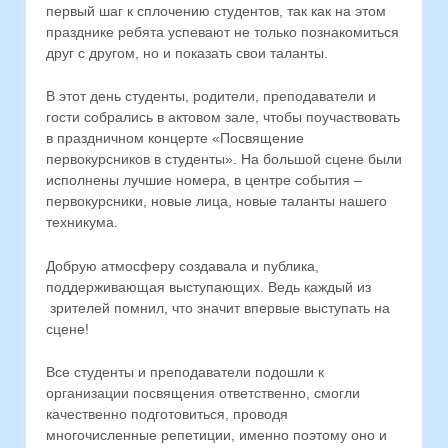
первый шаг к сплочению студентов, так как на этом
празднике ребята успевают не только познакомиться
друг с другом, но и показать свои таланты.
В этот день студенты, родители, преподаватели и
гости собрались в актовом зале, чтобы поучаствовать
в праздничном концерте «Посвящение
первокурсников в студенты». На большой сцене были
исполнены лучшие номера, в центре события –
первокурсники, новые лица, новые таланты нашего
техникума.
Добрую атмосферу создавала и публика,
поддерживающая выступающих. Ведь каждый из
зрителей помнил, что значит впервые выступать на
сцене!
Все студенты и преподаватели подошли к
организации посвящения ответственно, смогли
качественно подготовиться, проводя
многочисленные репетиции, именно поэтому оно и