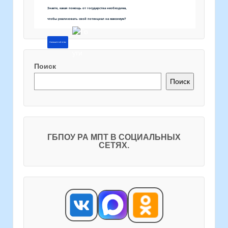
Знаете, какая помощь от государства необходима,
чтобы реализовать свой потенциал на максимум?
Напишите об этом
Поиск
Поиск
ГБПОУ РА МПТ В СОЦИАЛЬНЫХ
СЕТЯХ.