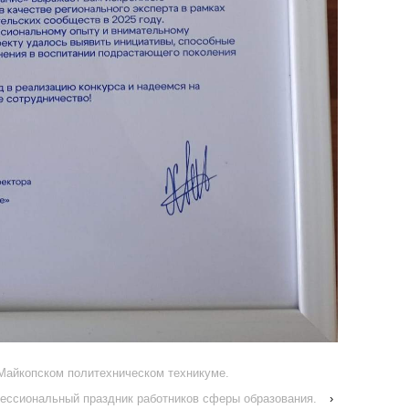
Майкопском политехническом техникуме.
ессиональный праздник работников сферы образования.
›