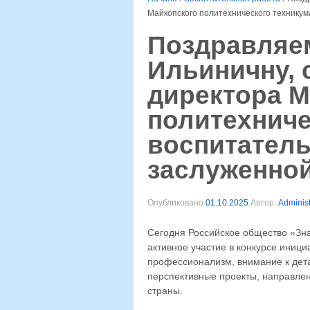
Майкопского политехнического техникум
Поздравляе
Ильиничну, 
директора М
политехниче
воспитатель
заслуженной
Опубликовано
01.10.2025
Автор:
Administ
Сегодня Российское общество «Зна
активное участие в конкурсе иници
профессионализм, внимание к дет
перспективные проекты, направле
страны.