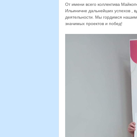
От имени всего коллектива Майкоп
Ильиничне дальнейших успехов , 
деятельности. Мы гордимся нашим 
значимых проектов и побед!