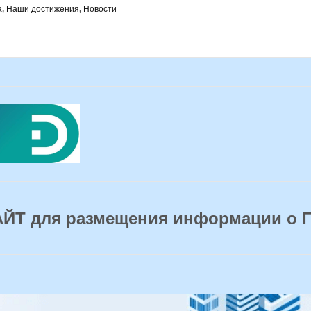
а
,
Наши достижения
,
Новости
Т для размещения информации о 