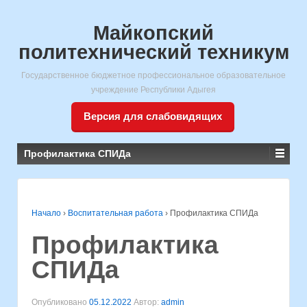
Майкопский
политехнический техникум
Государственное бюджетное профессиональное образовательное
учреждение Республики Адыгея
Версия для слабовидящих
Профилактика СПИДа
Начало
›
Воспитательная работа
›
Профилактика СПИДа
Профилактика
СПИДа
Опубликовано
05.12.2022
Автор:
admin