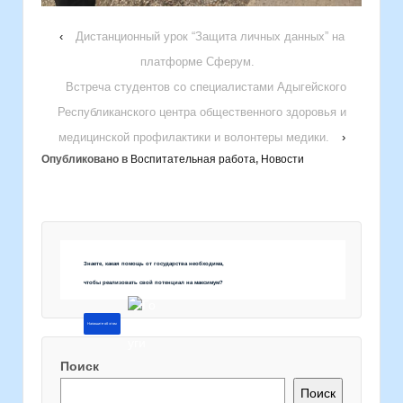
‹
Дистанционный урок “Защита личных данных” на
платформе Сферум.
Встреча студентов со специалистами Aдыгeйского
Республиканского центра общественного здоровья и
медицинской профилактики и волонтеры медики.
›
Опубликовано в
Воспитательная работа
,
Новости
Знаете, какая помощь от государства необходима,
чтобы реализовать свой потенциал на максимум?
Напишите об этом
Поиск
Поиск