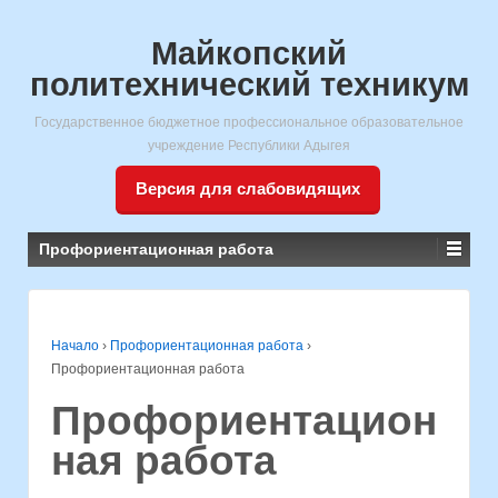
Майкопский
политехнический техникум
Государственное бюджетное профессиональное образовательное
учреждение Республики Адыгея
Версия для слабовидящих
Профориентационная работа
Начало
›
Профориентационная работа
›
Профориентационная работа
Профориентацион
ная работа