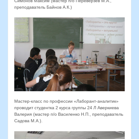
Симонов Максим (мастер п/о Переверзев М.А.,
преподаватель Байнов А.К.)
Мастер-класс по профессии «Лаборант-аналитик»
проводит студентка 2 курса группы 24 Л Аверкиева
Валерия (мастер п/о Василенко Н.П., преподаватель
Садова М.А.).