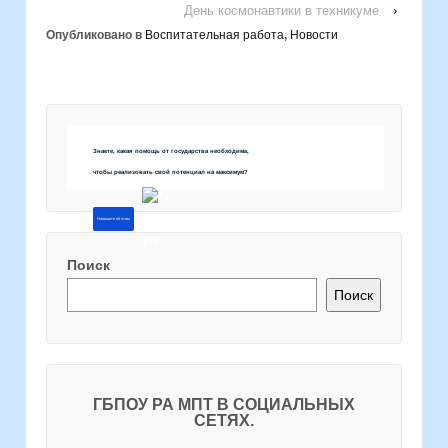
День космонавтики в техникуме
›
Опубликовано в
Воспитательная работа
,
Новости
Знаете, какая помощь от государства необходима,
чтобы реализовать свой потенциал на максимум?
Напишите об этом
Поиск
Поиск
ГБПОУ РА МПТ В СОЦИАЛЬНЫХ
СЕТЯХ.