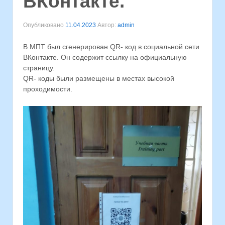
ВКонтакте.
Опубликовано
11.04.2023
Автор:
admin
В МПТ был сгенерирован QR- код в социальной сети
ВКонтакте. Он содержит ссылку на официальную
страницу.
QR- коды были размещены в местах высокой
проходимости.