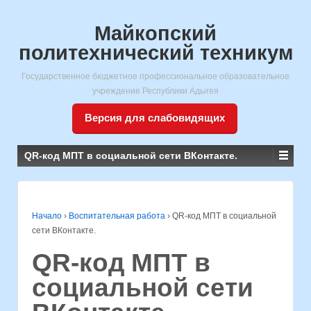
Майкопский
политехнический техникум
Государственное бюджетное профессиональное образовательное
учреждение Республики Адыгея
Версия для слабовидящих
QR-код МПТ в социальной сети ВКонтакте.
Начало
›
Воспитательная работа
›
QR-код МПТ в социальной
сети ВКонтакте.
QR-код МПТ в
социальной сети