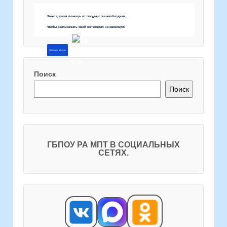
Знаете, какая помощь от государства необходима,
чтобы реализовать свой потенциал на максимум?
Напишите об этом
Поиск
Поиск
ГБПОУ РА МПТ В СОЦИАЛЬНЫХ
СЕТЯХ.