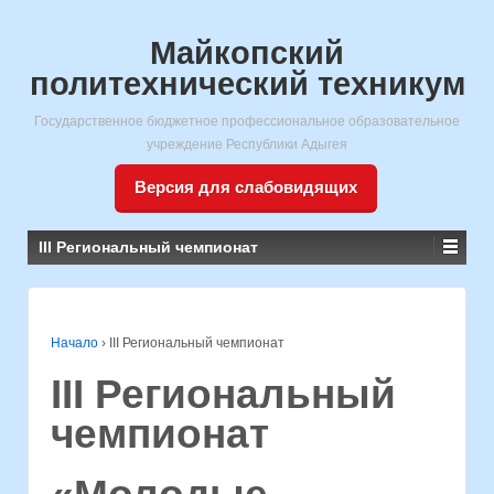
Майкопский
политехнический техникум
Государственное бюджетное профессиональное образовательное
учреждение Республики Адыгея
Версия для слабовидящих
III Региональный чемпионат
Начало
›
III Региональный чемпионат
III Региональный
чемпионат