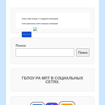
Знаете, какая помощь от государства необходима,
чтобы реализовать свой потенциал на максимум?
Напишите об этом
Поиск
Поиск
ГБПОУ РА МПТ В СОЦИАЛЬНЫХ
СЕТЯХ.