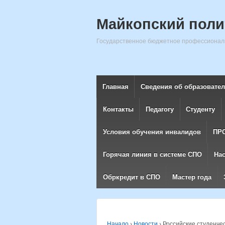
Майкопский поли
Государственное бюджетное профессиональ
Главная
Сведения об образовате
Контакты
Педагогу
Студенту
Условия обучения инвалидов
ПР
Горячая линия в системе СПО
На
Обркредит в СПО
Мастер года
Начало
›
Новости
›
Российские студенче