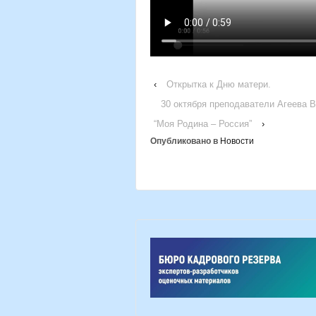
‹
Открытка к Дню матери.
30 октября преподаватели Агеева 
“Моя Родина – Россия”
›
Опубликовано в
Новости