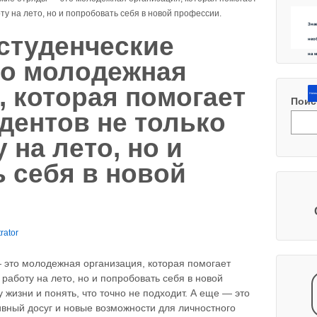
ту на лето, но и попробовать себя в новой профессии.
Зна
студенческие
нео
на 
то молодежная
, которая помогает
Напиш
Поис
дентов не только
 на лето, но и
 себя в новой
rator
 это молодежная организация, которая помогает
 работу на лето, но и попробовать себя в новой
 жизни и понять, что точно не подходит. А еще — это
вный досуг и новые возможности для личностного