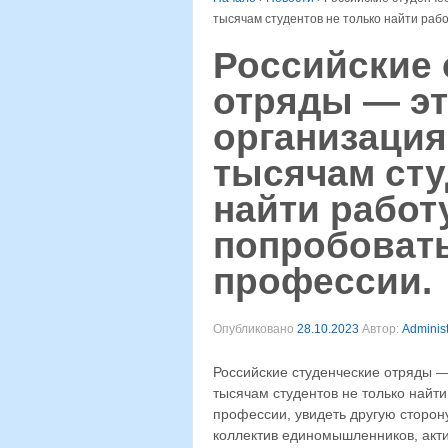
тысячам студентов не только найти рабо
Российские 
отряды — э
организация
тысячам сту
найти работу
попробовать
профессии.
Опубликовано
28.10.2023
Автор:
Administ
Российские студенческие отряды —
тысячам студентов не только найти
профессии, увидеть другую сторону
коллектив единомышленников, акти