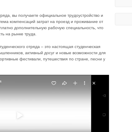
отряда, вы получаете официальное трудоустройство и
тема компенсаций затрат на проезд и проживание от
платно дополнительную рабочую специальность, что
ть на рынке труда.
 студенческого отряда – это настоящая студенческая
шленников, активный досуг и новые возможности для
портивные фестивали, путешествия по стране, песни у