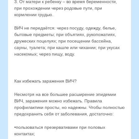
3. От матери к ребенку – во время беременности,
при прохождении через родовые пути, при
кормлении грудью.
ВИЧ не передаётся: через посуду, одежду, белье,
бытовые предметы; при объятиях, рукопожатиях,
дружеских поцелуях; при посещении бассейна,
сауны, туалета; при кашле или чихании; при укусах
насекомых; через пищу, воду.
Как избежать заражения ВИЧ?
Несмотря на все большее расширение эпидемии
ВИЧ, заражения можно избежать. Правила
профилактики просты, но надежны. Чтобы полностью
предохранить себя от заболевания, достаточно:
•пользоваться презервативами при половых
контактах;