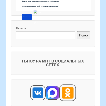
Знаете, какая помощь от государства необходима,
чтобы реализовать свой потенциал на максимум?
Напишите об этом
Поиск
Поиск
ГБПОУ РА МПТ В СОЦИАЛЬНЫХ
СЕТЯХ.