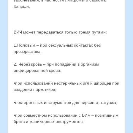
заболевания, в частности лимфомы и саркома
Капоши.
ВИЧ может передаваться только тремя путями:
1.Половым – при сексуальных контактах без
презерватива.
2. Через кровь – при попадании в организм
инфицированной крови:
•при использовании нестерильных игл и шприцев при
введении наркотиков;
•нестерильных инструментов для пирсинга, татуажа;
•при совместном использовании с ВИЧ – позитивным
бритв и маникюрных инструментов;