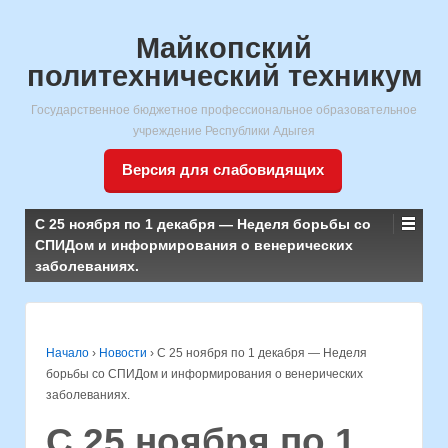
Майкопский
политехнический техникум
Государственное бюджетное профессиональное образовательное
учреждение Республики Адыгея
Версия для слабовидящих
С 25 ноября по 1 декабря — Неделя борьбы со
СПИДом и информирования о венерических
заболеваниях.
Начало
›
Новости
›
С 25 ноября по 1 декабря — Неделя
борьбы со СПИДом и информирования о венерических
заболеваниях.
С 25 ноября по 1