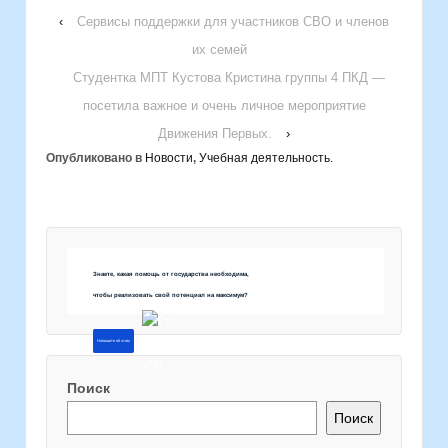
‹
Сервисы поддержки для участников СВО и членов
их семей
Студентка МПТ Кустова Кристина группы 4 ПКД —
посетила важное и очень личное мероприятие
Движения Первых.
›
Опубликовано в
Новости
,
Учебная деятельность.
Знаете, какая помощь от государства необходима,
чтобы реализовать свой потенциал на максимум?
Напишите об этом
Поиск
Поиск