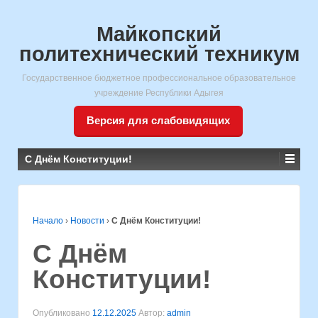
Майкопский
политехнический техникум
Государственное бюджетное профессиональное образовательное
учреждение Республики Адыгея
Версия для слабовидящих
С Днём Конституции!
Начало
›
Новости
›
С Днём Конституции!
С Днём
Конституции!
Опубликовано
12.12.2025
Автор:
admin