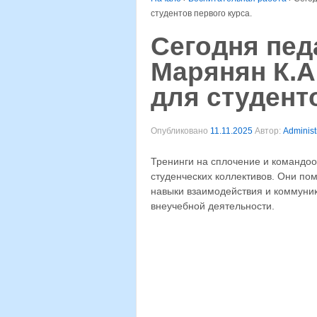
студентов первого курса.
Сегодня пед
Марянян К.А
для студент
Опубликовано
11.11.2025
Автор:
Administ
Тренинги на сплочение и командо
студенческих коллективов. Они пом
навыки взаимодействия и коммуник
внеучебной деятельности.