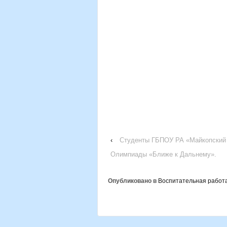
‹
Студенты ГБПОУ РА «Майкопский п
Олимпиады «Ближе к Дальнему».
Опубликовано в
Воспитательная работ