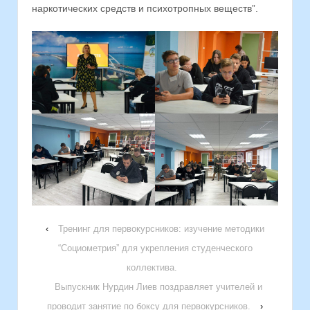
наркотических средств и психотропных веществ”.
‹
Тренинг для первокурсников: изучение методики
“Социометрия” для укрепления студенческого
коллектива.
Выпускник Нурдин Лиев поздравляет учителей и
проводит занятие по боксу для первокурсников.
›