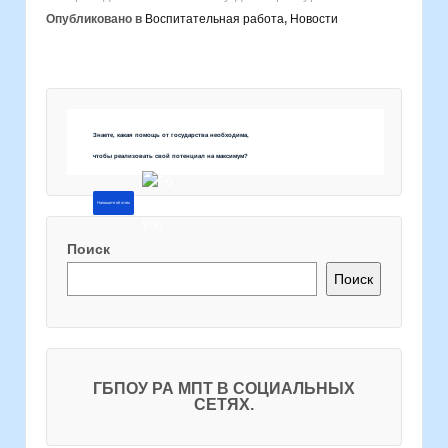
Опубликовано в
Воспитательная работа
,
Новости
Знаете, какая помощь от государства необходима,
чтобы реализовать свой потенциал на максимум?
Напишите об этом
Поиск
Поиск
ГБПОУ РА МПТ В СОЦИАЛЬНЫХ
СЕТЯХ.