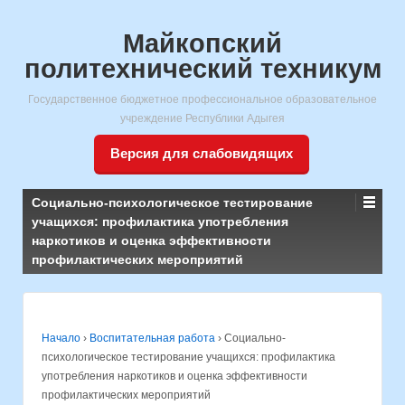
Майкопский
политехнический техникум
Государственное бюджетное профессиональное образовательное
учреждение Республики Адыгея
Версия для слабовидящих
Социально-психологическое тестирование
учащихся: профилактика употребления
наркотиков и оценка эффективности
профилактических мероприятий
Начало
›
Воспитательная работа
›
Социально-
психологическое тестирование учащихся: профилактика
употребления наркотиков и оценка эффективности
профилактических мероприятий